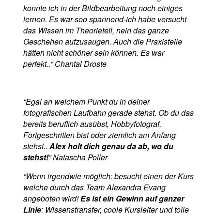
konnte ich in der Bildbearbeitung noch einiges
lernen. Es war soo spannend-ich habe versucht
das Wissen im Theorieteil, nein das ganze
Geschehen aufzusaugen. Auch die Praxisteile
hätten nicht schöner sein können. Es war
perfekt..“ Chantal Droste
“Egal an welchem Punkt du in deiner
fotografischen Laufbahn gerade stehst. Ob du das
bereits beruflich ausübst, Hobbyfotograf,
Fortgeschritten bist oder ziemlich am Anfang
stehst..
Alex holt dich genau da ab, wo du
stehst!
” Natascha Poller
“Wenn irgendwie möglich: besucht einen der Kurs
welche durch das Team Alexandra Evang
angeboten wird!
Es ist ein Gewinn auf ganzer
Linie
: Wissenstransfer, coole Kursleiter und tolle