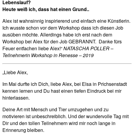
Lebenslauf?
Heute weiß ich, dass hat einen Grund..
Alex ist wahnsinnig inspirierend und einfach eine Künstlerin.
Ich wusste schon vor dem Workshop dass ich diesen Job
ausüben möchte. Allerdings habe ich erst nach dem
Workshop bei Alex für den Job GEBRANNT.
Danke fürs
Feuer entfachen liebe Alex!“
NATASCHA POLLER –
Teilnehmerin Workshop in Renesse – 2019
„Liebe Alex,
Im Mai durfte ich Dich, liebe Alex, bei Elsa in Prichsenstadt
kennen lernen und Du hast einen tiefen Eindruck bei mir
hinterlassen.
Deine Art mit Mensch und Tier umzugehen und zu
motivieren ist unbeschreiblich. Und der wundervolle Tag mit
Dir und den tollen Teilnehmern wird mir noch lange in
Erinnerung bleiben.