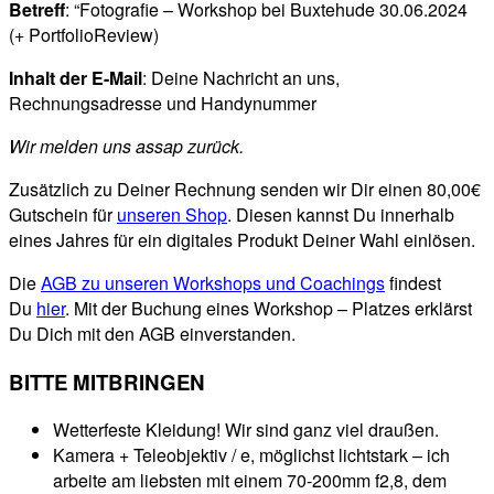
Betreff
: “Fotografie – Workshop bei Buxtehude 30.06.2024
(+ PortfolioReview)
Inhalt der E-Mail
: Deine Nachricht an uns,
Rechnungsadresse und Handynummer
Wir melden uns assap zurück.
Zusätzlich zu Deiner Rechnung senden wir Dir einen 80,00€
Gutschein für
unseren Shop
. Diesen kannst Du innerhalb
eines Jahres für ein digitales Produkt Deiner Wahl einlösen.
Die
AGB zu unseren Workshops und Coachings
findest
Du
hier
. Mit der Buchung eines Workshop – Platzes erklärst
Du Dich mit den AGB einverstanden.
BITTE MITBRINGEN
Wetterfeste Kleidung! Wir sind ganz viel draußen.
Kamera + Teleobjektiv / e, möglichst lichtstark – ich
arbeite am liebsten mit einem 70-200mm f2,8, dem