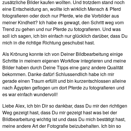
zusätzliche Bilder kaufen wollten. Und trotzdem stand noch
eine Entscheidung an, wollte ich wirklich Mensch & Pferd
fotografieren oder doch nur Pferde, wie die Vorbilder aus
meiner Kindheit? Ich habe es gewagt, den Schritt weg vom
Trend zu gehen und nur Pferde zu fotografieren. Und was
soll ich sagen, ich bin einfach nur glücklich darüber, dass Du
mich in die richtige Richtung geschubst hast.
Als Krönung konnte ich von Deiner Bildbearbeitung einige
Schritte in meinem eigenen Workflow integrieren und meine
Bilder haben durch Deine Tipps eine ganz andere Qualität
bekommen. Danke dafür! Schlussendlich habe ich mir
gerade einen Traum erfüllt und bin kurzentschlossen alleine
nach Ägypten geflogen um dort Pferde zu fotografieren und
es war einfach wundervoll!
Liebe Alex, ich bin Dir so dankbar, dass Du mir den richtigen
Weg gezeigt hast, dass Du mir gezeigt hast was bei der
Bildbearbeitung wichtig ist und dass Du mich bestätigt hast,
meine andere Art der Fotografie beizubehalten. Ich bin so