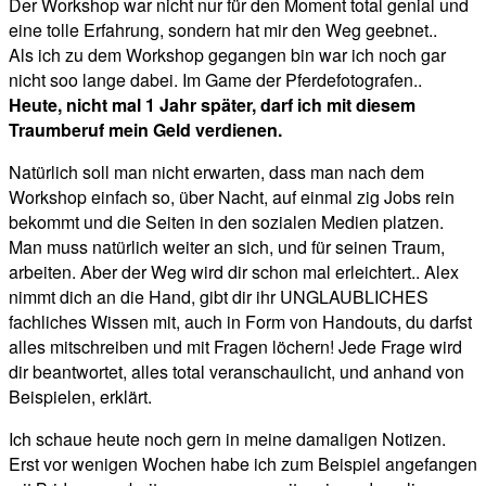
Der Workshop war nicht nur für den Moment total genial und
eine tolle Erfahrung, sondern hat mir den Weg geebnet..
Als ich zu dem Workshop gegangen bin war ich noch gar
nicht soo lange dabei. Im Game der Pferdefotografen..
Heute, nicht mal 1 Jahr später, darf ich mit diesem
Traumberuf mein Geld verdienen.
Natürlich soll man nicht erwarten, dass man nach dem
Workshop einfach so, über Nacht, auf einmal zig Jobs rein
bekommt und die Seiten in den sozialen Medien platzen.
Man muss natürlich weiter an sich, und für seinen Traum,
arbeiten. Aber der Weg wird dir schon mal erleichtert.. Alex
nimmt dich an die Hand, gibt dir ihr UNGLAUBLICHES
fachliches Wissen mit, auch in Form von Handouts, du darfst
alles mitschreiben und mit Fragen löchern! Jede Frage wird
dir beantwortet, alles total veranschaulicht, und anhand von
Beispielen, erklärt.
Ich schaue heute noch gern in meine damaligen Notizen.
Erst vor wenigen Wochen habe ich zum Beispiel angefangen