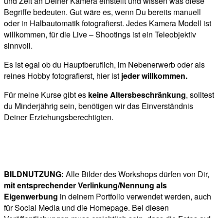
und Zeit an Deiner Kamera einstellt und wissen was diese
Begriffe bedeuten. Gut wäre es, wenn Du bereits manuell
oder in Halbautomatik fotografierst.
Jedes Kamera Modell ist
willkommen, für die Live – Shootings ist ein Teleobjektiv
sinnvoll.
Es ist egal ob du Hauptberuflich, im Nebenerwerb oder als
reines Hobby fotografierst, hier ist
jeder willkommen.
Für meine Kurse gibt es
keine Altersbeschränkung
, solltest
du Minderjährig sein, benötigen wir das Einverständnis
Deiner Erziehungsberechtigten.
BILDNUTZUNG:
Alle Bilder des Workshops dürfen von Dir,
mit entsprechender Verlinkung/Nennung als
Eigenwerbung
in deinem Portfolio verwendet werden, auch
für Social Media und die Homepage. Bei diesen