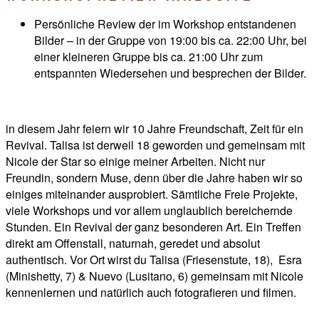
Persönliche Review der im Workshop entstandenen
Bilder – in der Gruppe von 19:00 bis ca. 22:00 Uhr, bei
einer kleineren Gruppe bis ca. 21:00 Uhr zum
entspannten Wiedersehen und besprechen der Bilder.
in diesem Jahr feiern wir 10 Jahre Freundschaft, Zeit für ein
Revival. Talisa ist derweil 18 geworden und gemeinsam mit
Nicole der Star so einige meiner Arbeiten. Nicht nur
Freundin, sondern Muse, denn über die Jahre haben wir so
einiges miteinander ausprobiert. Sämtliche Freie Projekte,
viele Workshops und vor allem unglaublich bereichernde
Stunden. Ein Revival der ganz besonderen Art. Ein Treffen
direkt am Offenstall, naturnah, geredet und absolut
authentisch. Vor Ort wirst du Talisa (Friesenstute, 18), Esra
(Minishetty, 7) & Nuevo (Lusitano, 6) gemeinsam mit Nicole
kennenlernen und natürlich auch fotografieren und filmen.