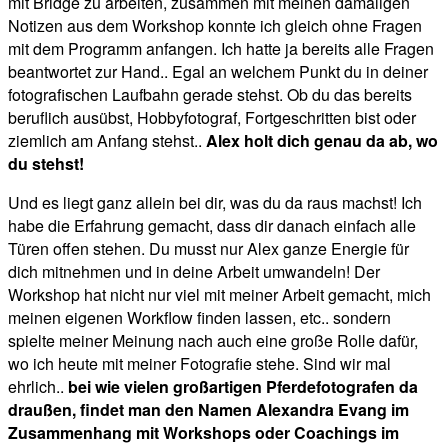
mit Bridge zu arbeiten, zusammen mit meinen damaligen
Notizen aus dem Workshop konnte ich gleich ohne Fragen
mit dem Programm anfangen. Ich hatte ja bereits alle Fragen
beantwortet zur Hand.. Egal an welchem Punkt du in deiner
fotografischen Laufbahn gerade stehst. Ob du das bereits
beruflich ausübst, Hobbyfotograf, Fortgeschritten bist oder
ziemlich am Anfang stehst..
Alex holt dich genau da ab, wo
du stehst!
Und es liegt ganz allein bei dir, was du da raus machst! Ich
habe die Erfahrung gemacht, dass dir danach einfach alle
Türen offen stehen. Du musst nur Alex ganze Energie für
dich mitnehmen und in deine Arbeit umwandeln! Der
Workshop hat nicht nur viel mit meiner Arbeit gemacht, mich
meinen eigenen Workflow finden lassen, etc.. sondern
spielte meiner Meinung nach auch eine große Rolle dafür,
wo ich heute mit meiner Fotografie stehe. Sind wir mal
ehrlich..
bei wie vielen großartigen Pferdefotografen da
draußen, findet man den Namen Alexandra Evang im
Zusammenhang mit Workshops oder Coachings im