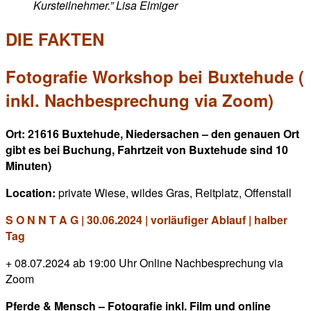
Kursteilnehmer.” Lisa Elmiger
DIE FAKTEN
Fotografie Workshop bei Buxtehude (
inkl. Nachbesprechung via Zoom)
Ort: 21616 Buxtehude, Niedersachen – den genauen Ort
gibt es bei Buchung, Fahrtzeit von Buxtehude sind 10
Minuten)
Location:
private Wiese, wildes Gras, Reitplatz, Offenstall
S O N N T A G | 30.06.2024 | vorläufiger Ablauf | halber
Tag
+ 08.07.2024 ab 19:00 Uhr Online Nachbesprechung via
Zoom
Pferde & Mensch – Fotografie inkl. Film und online