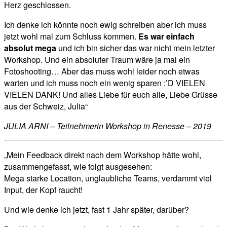
Herz geschlossen.
Ich denke ich könnte noch ewig schreiben aber ich muss
jetzt wohl mal zum Schluss kommen.
Es war einfach
absolut mega
und ich bin sicher das war nicht mein letzter
Workshop. Und ein absoluter Traum wäre ja mal ein
Fotoshooting… Aber das muss wohl leider noch etwas
warten und ich muss noch ein wenig sparen :’D
VIELEN
VIELEN DANK! Und alles Liebe für euch alle, Liebe Grüsse
aus der Schweiz, Julia“
JULIA ARNI – Teilnehmerin Workshop in Renesse – 2019
„Mein Feedback direkt nach dem Workshop hätte wohl,
zusammengefasst, wie folgt ausgesehen:
Mega starke Location, unglaubliche Teams, verdammt viel
Input, der Kopf raucht!
Und wie denke ich jetzt, fast 1 Jahr später, darüber?