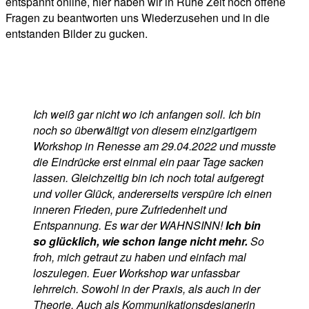
entspannt online, hier haben wir in Ruhe Zeit noch offene
Fragen zu beantworten uns Wiederzusehen und in die
entstanden Bilder zu gucken.
Ich weiß gar nicht wo ich anfangen soll. Ich bin
noch so überwältigt von diesem einzigartigem
Workshop in Renesse am 29.04.2022 und musste
die Eindrücke erst einmal ein paar Tage sacken
lassen. Gleichzeitig bin ich noch total aufgeregt
und voller Glück, andererseits verspüre ich einen
inneren Frieden, pure Zufriedenheit und
Entspannung. Es war der WAHNSINN!
Ich bin
so glücklich, wie schon lange nicht mehr.
So
froh, mich getraut zu haben und einfach mal
loszulegen. Euer Workshop war unfassbar
lehrreich. Sowohl in der Praxis, als auch in der
Theorie. Auch als Kommunikationsdesignerin