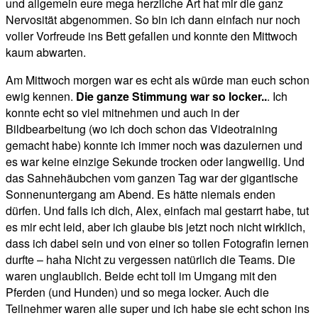
und allgemein eure mega herzliche Art hat mir die ganz
Nervosität abgenommen. So bin ich dann einfach nur noch
voller Vorfreude ins Bett gefallen und konnte den Mittwoch
kaum abwarten.
Am Mittwoch morgen war es echt als würde man euch schon
ewig kennen.
Die ganze Stimmung war so locker..
. Ich
konnte echt so viel mitnehmen und auch in der
Bildbearbeitung (wo ich doch schon das Videotraining
gemacht habe) konnte ich immer noch was dazulernen und
es war keine einzige Sekunde trocken oder langweilig. Und
das Sahnehäubchen vom ganzen Tag war der gigantische
Sonnenuntergang am Abend. Es hätte niemals enden
dürfen. Und falls ich dich, Alex, einfach mal gestarrt habe, tut
es mir echt leid, aber ich glaube bis jetzt noch nicht wirklich,
dass ich dabei sein und von einer so tollen Fotografin lernen
durfte – haha
Nicht zu vergessen natürlich die Teams. Die
waren unglaublich. Beide echt toll im Umgang mit den
Pferden (und Hunden) und so mega locker. Auch die
Teilnehmer waren alle super und ich habe sie echt schon ins