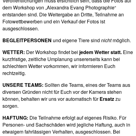
Veröffentlichungen muss ersichtlich sein, dass die Fotos auf
dem Workshop von „Alexandra Evang Photographie“
entstanden sind.
Die Weitergabe an Dritte, Teilnahme an
Fotowettbewerben und ein Verkauf der Fotos ist
ausgeschlossen.
BEGLEITPERSONEN
und eigene Tiere sind
nicht
möglich.
WETTER:
Der Workshop findet bei
jedem Wetter statt.
Eine
kurzfristige, zeitliche Umplanung unsererseits kann bei
schlechtem Wetter vorkommen, wir informieren Euch
rechtzeitig.
UNSERE TEAMS:
Sollten die Teams, eines der Teams aus
diversen Gründen nicht für Euch vor der Kamera stehen
können, behalten wir uns vor automatisch für
Ersatz
zu
sorgen.
HAFTUNG:
Die Teilnahme erfolgt auf eigenes Risiko. Für
Personen- und Sachschäden wird jegliche Haftung, auch in
etwaigem fahrlässigen Verhalten, ausgeschlossen. Bei