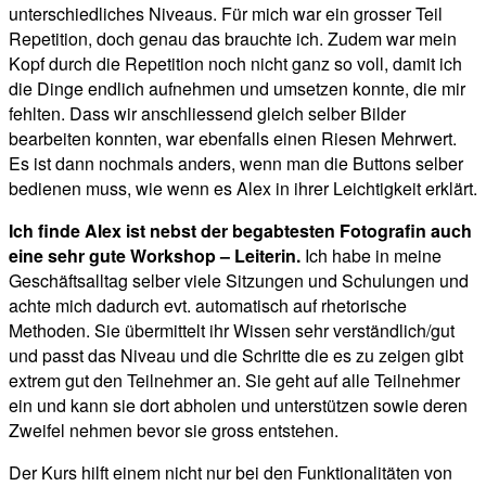
unterschiedliches Niveaus. Für mich war ein grosser Teil
Repetition, doch genau das brauchte ich. Zudem war mein
Kopf durch die Repetition noch nicht ganz so voll, damit ich
die Dinge endlich aufnehmen und umsetzen konnte, die mir
fehlten. Dass wir anschliessend gleich selber Bilder
bearbeiten konnten, war ebenfalls einen Riesen Mehrwert.
Es ist dann nochmals anders, wenn man die Buttons selber
bedienen muss, wie wenn es Alex in ihrer Leichtigkeit erklärt.
Ich finde Alex ist nebst der begabtesten Fotografin auch
eine sehr gute Workshop – Leiterin.
Ich habe in meine
Geschäftsalltag selber viele Sitzungen und Schulungen und
achte mich dadurch evt. automatisch auf rhetorische
Methoden. Sie übermittelt ihr Wissen sehr verständlich/gut
und passt das Niveau und die Schritte die es zu zeigen gibt
extrem gut den Teilnehmer an. Sie geht auf alle Teilnehmer
ein und kann sie dort abholen und unterstützen sowie deren
Zweifel nehmen bevor sie gross entstehen.
Der Kurs hilft einem nicht nur bei den Funktionalitäten von