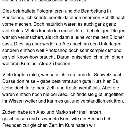
Dies beinhaltete Fotografieren und die Bearbeitung in
Photoshop. Ich konnte bereits da einen enormen Schritt nach
vorne machen. Doch natürlich waren es auch ganz ganz
viele Infos. Vieles konnte ich umsetzten – bei einigen Dingen
war ich verunsichert, als ich dann alleine vor meinen Bildner
sass. Dies lag aber weder an Alex noch an den Unterlagen,
sondern einfach weil Photoshop doch sehr komplex ist und
es viel Know-how braucht. Darum entschied ich mich, einen
weiteren Kurs bei Alex zu buchen.
Viele fragten mich, weshalb ich extra aus der Schweiz nach
Düsseldorf reise – gäbe bestimmt auch gute Kurs hier. Es
stehe doch in keinem Zeit- und Kostenverhältnis. Aber die
waren einfach noch nie bei Alex. Ich finde sie gibt ungefiltert
ihr Wissen weiter und kann es gut und verständlich erklären.
Zudem habe ich Alex und Marko sehr ins Herzen
geschlossen und es war ein Kurs, wie ein Besuch bei
Freunden zur gleichen Zeit. Im Kurs hatten wir