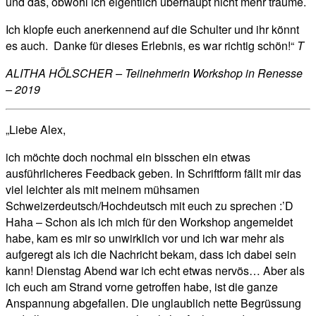
und das, obwohl ich eigentlich überhaupt nicht mehr träume.
Ich klopfe euch anerkennend auf die Schulter und ihr könnt
es auch.
Danke für dieses Erlebnis, es war richtig schön!“
T
ALITHA HÖLSCHER – Teilnehmerin Workshop in Renesse
– 2019
„Liebe Alex,
ich möchte doch nochmal ein bisschen ein etwas
ausführlicheres Feedback geben. In Schriftform fällt mir das
viel leichter als mit meinem mühsamen
Schweizerdeutsch/Hochdeutsch mit euch zu sprechen :’D
Haha – Schon als ich mich für den Workshop angemeldet
habe, kam es mir so unwirklich vor und ich war mehr als
aufgeregt als ich die Nachricht bekam, dass ich dabei sein
kann!
Dienstag Abend war ich echt etwas nervös… Aber als
ich euch am Strand vorne getroffen habe, ist die ganze
Anspannung abgefallen. Die unglaublich nette Begrüssung