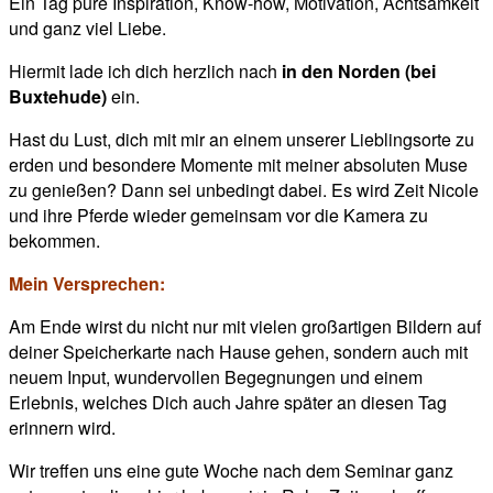
Ein Tag pure Inspiration, Know-how, Motivation, Achtsamkeit
und ganz viel Liebe.
Hiermit lade ich dich herzlich nach
in den Norden (bei
Buxtehude)
ein.
Hast du Lust, dich mit mir an einem unserer Lieblingsorte zu
erden und besondere Momente mit meiner absoluten Muse
zu genießen? Dann sei unbedingt dabei. Es wird Zeit Nicole
und ihre Pferde wieder gemeinsam vor die Kamera zu
bekommen.
Mein Versprechen:
Am Ende wirst du nicht nur mit vielen großartigen Bildern auf
deiner Speicherkarte nach Hause gehen, sondern auch mit
neuem Input, wundervollen Begegnungen und einem
Erlebnis, welches Dich auch Jahre später an diesen Tag
erinnern wird.
Wir treffen uns eine gute Woche nach dem Seminar ganz