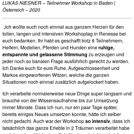
LUKAS NIESNER – Teilnehmer Workshop in Baden |
Österreich – 2020
„Ich wollte euch noch einmal aus ganzem Herzen für den
tollen, langen und intensiven Workshoptag in Renesse bei
euch bedanken.
Ihr habt es geschafft trotz 8 Teilnehmern,
Helfern, Modellen, Pferden und Hunden eine
ruhige,
entspannte und gelassene Stimmung
zu erzeugen und
jeder noch so banalen Frage ausführlich gerecht zu werden.
Ich Danke euch für eure Ruhe, Aufgeschlossenheit und
Markos eingeworfenen Witzen, welche die ganzen
Situationen noch einmal zusätzlich aufgelockert haben.
Ich verarbeite normalerweise neue Dinge super langsam und
brauche von der Wissensaufnahme bis zur Umsetzung
immer Monate.
Dass ich nun, nur ein paar Tage später,
bereits einiges Neues umsetzen konnte, hätte ich selber
nicht gedacht.
Auch war der Workshop
so intensiv
, dass ich
tatsächlich das ganze Erlebte in 2 Träumen verarbeitet habe