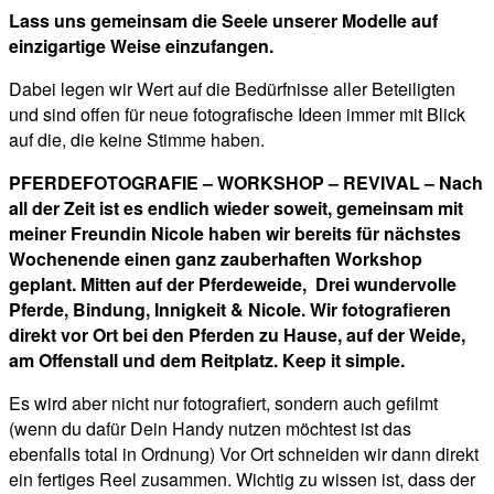
Lass uns gemeinsam die Seele unserer Modelle auf
einzigartige Weise einzufangen.
Dabei legen wir Wert auf die Bedürfnisse aller Beteiligten
und sind offen für neue fotografische Ideen immer mit Blick
auf die, die keine Stimme haben.
PFERDEFOTOGRAFIE – WORKSHOP – REVIVAL – Nach
all der Zeit ist es endlich wieder soweit, gemeinsam mit
meiner Freundin Nicole haben wir bereits für nächstes
Wochenende einen ganz zauberhaften Workshop
geplant. Mitten auf der Pferdeweide, Drei wundervolle
Pferde, Bindung, Innigkeit & Nicole. Wir fotografieren
direkt vor Ort bei den Pferden zu Hause, auf der Weide,
am Offenstall und dem Reitplatz. Keep it simple.
Es wird aber nicht nur fotografiert, sondern auch gefilmt
(wenn du dafür Dein Handy nutzen möchtest ist das
ebenfalls total in Ordnung) Vor Ort schneiden wir dann direkt
ein fertiges Reel zusammen. Wichtig zu wissen ist, dass der