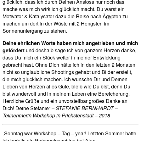
glücklich, dass ich durch Deinen Anstoss nur noch das
mache was mich wirklich glücklich macht. Du warst ein
Motivator & Katalysator dazu die Reise nach Ägypten zu
machen um dort in der Wüste mit 2 Hengsten im
Sonnenuntergang zu stehen.
Deine ehrlichen Worte haben mich angetrieben und mich
gefördert
und deshalb sage ich von ganzem Herzen danke,
dass Du mich ein Stück weiter in meiner Entwicklung
gebracht hast. Ohne Dich hätte ich in den letzten 2 Monaten
nicht so unglaubliche Shootings gehabt und Bilder erstellt,
die mich glücklich machen. Ich wünsche Dir und Deinen
Lieben von Herzen alles Gute, bleib wie Du bist, denn Du
bist wundervoll und in meinem Leben eine Bereicherung.
Herzliche Grüße und ein unvorstellbar großes Danke an
Dich! Deine Stefanie“
– STEFANIE BERNHARDT –
Teilnehmerin Workshop in Prichstenstadt – 2018
„Sonntag war Workshop – Tag – year! Letzten Sommer hatte
ich bereits ein Personalcoaching bei Alex.