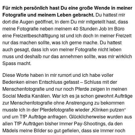
Für mich persönlich hast Du eine große Wende in meiner
Fotografie und meinem Leben gebracht.
Du hattest mir
dort die Augen geöffnet, in dem Du mir mitgeteilt hast, dass
meine Fotografie neben meinem 40 Stunden Job im Büro
eine Freizeitbeschäftigung ist und ich doch in meiner Freizeit
nur das machen sollte, was ich gerne mache. Du hattest
auch gesagt, dass ich von meiner Fotografie nicht leben
muss und deshalb nur das annehmen sollte, was mir wirklich
Spass macht.
Diese Worte haben in mir rumort und ich habe voller
Bedenken einen Entschluss gefasst – Schluss mit der
Menschenfotografie und nur noch Pferde zeigen in meinen
Social Media Kanälen. War ich es ja schon gewohnt Aufträge
zur Menschenfotografie ohne Anstrengung zu bekommen
musste ich in der Pferdefotografie wieder „Klinken putzen“
und um TfP Aufträge anfragen. Glücklicherweise wurden aus
allen TfP Aufträgen bisher immer Pay-Shootings, da den
Mädels meine Bilder so gut gefielen, dass sie immer noch