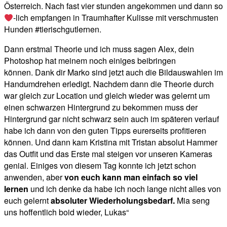
Österreich. Nach fast vier stunden angekommen und dann so
-lich empfangen in Traumhafter Kulisse mit verschmusten
Hunden #tierischgutlernen.
Dann erstmal Theorie und ich muss sagen Alex, dein
Photoshop hat meinem noch einiges beibringen
können. Dank dir Marko sind jetzt auch die Bildauswahlen im
Handumdrehen erledigt. Nachdem dann die Theorie durch
war gleich zur Location und gleich wieder was gelernt um
einen schwarzen Hintergrund zu bekommen muss der
Hintergrund gar nicht schwarz sein auch im späteren verlauf
habe ich dann von den guten Tipps eurerseits profitieren
können. Und dann kam Kristina mit Tristan absolut Hammer
das Outfit und das Erste mal steigen vor unseren Kameras
genial. Einiges von diesem Tag konnte ich jetzt schon
anwenden, aber
von euch kann man einfach so viel
lernen
und ich denke da habe ich noch lange nicht alles von
euch gelernt
absoluter Wiederholungsbedarf.
Mia seng
uns hoffentlich boid wieder, Lukas“