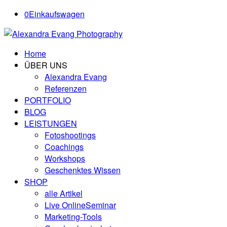
0
Einkaufswagen
Home
ÜBER UNS
Alexandra Evang
Referenzen
PORTFOLIO
BLOG
LEISTUNGEN
Fotoshootings
Coachings
Workshops
Geschenktes Wissen
SHOP
alle Artikel
Live OnlineSeminar
Marketing-Tools