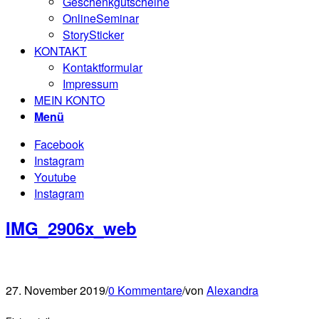
Geschenkgutscheine
OnlineSeminar
StorySticker
KONTAKT
Kontaktformular
Impressum
MEIN KONTO
Menü
Facebook
Instagram
Youtube
Instagram
IMG_2906x_web
27. November 2019
/
0 Kommentare
/
von
Alexandra