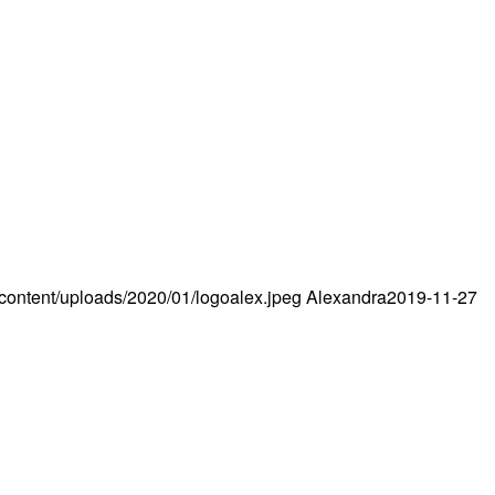
content/uploads/2020/01/logoalex.jpeg
Alexandra
2019-11-27