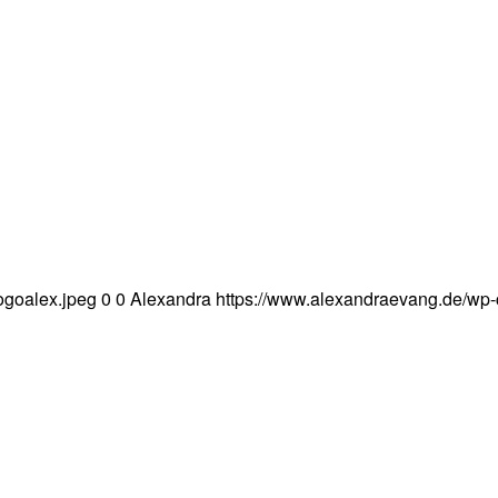
ogoalex.jpeg
0
0
Alexandra
https://www.alexandraevang.de/wp-