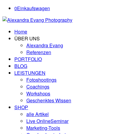
0
Einkaufswagen
Home
ÜBER UNS
Alexandra Evang
Referenzen
PORTFOLIO
BLOG
LEISTUNGEN
Fotoshootings
Coachings
Workshops
Geschenktes Wissen
SHOP
alle Artikel
Live OnlineSeminar
Marketing-Tools