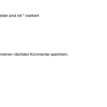
elder sind mit
*
markiert
r meinen nächsten Kommentar speichern.