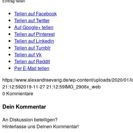
Eintrag teilen
Teilen auf Facebook
Teilen auf Twitter
Auf Google+ teilen
Teilen auf Pinterest
Teilen auf Linkedin
Teilen auf Tumblr
Teilen auf Vk
Teilen auf Reddit
Per E-Mail teilen
https://www.alexandraevang.de/wp-content/uploads/2020/01/l
21:12:59
2019-11-27 21:12:59
IMG_2906x_web
0
Kommentare
Dein Kommentar
An Diskussion beteiligen?
Hinterlasse uns Deinen Kommentar!