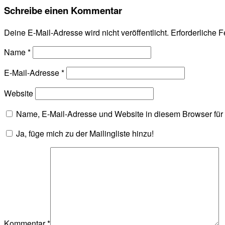
Schreibe einen Kommentar
Deine E-Mail-Adresse wird nicht veröffentlicht.
Erforderliche F
Name
*
E-Mail-Adresse
*
Website
Name, E-Mail-Adresse und Website in diesem Browser fü
Ja, füge mich zu der Mailingliste hinzu!
Kommentar
*