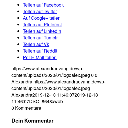
Teilen auf Facebook
Teilen auf Twitter
Auf Google+ teilen
Teilen auf Pinterest
Teilen auf Linkedin
Teilen auf Tumblr
Teilen auf Vk
Teilen auf Reddit
Per E-Mail teilen
https://www.alexandraevang.de/wp-
content/uploads/2020/01/logoalex.jpeg
0
0
Alexandra
https://www.alexandraevang.de/wp-
content/uploads/2020/01/logoalex.jpeg
Alexandra
2019-12-13 11:46:07
2019-12-13
11:46:07
DSC_8648xweb
0
Kommentare
Dein Kommentar