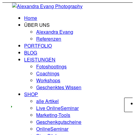
Home
ÜBER UNS
Alexandra Evang
Referenzen
PORTFOLIO
BLOG
LEISTUNGEN
Fotoshootings
Coachings
Workshops
Geschenktes Wissen
SHOP
alle Artikel
Live OnlineSeminar
Marketing-Tools
Geschenkgutscheine
OnlineSeminar