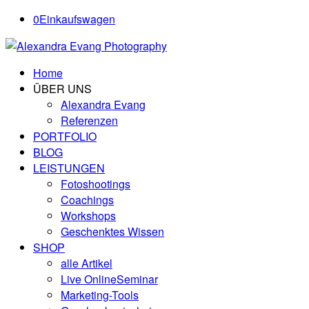
0
Einkaufswagen
Home
ÜBER UNS
Alexandra Evang
Referenzen
PORTFOLIO
BLOG
LEISTUNGEN
Fotoshootings
Coachings
Workshops
Geschenktes Wissen
SHOP
alle Artikel
Live OnlineSeminar
Marketing-Tools