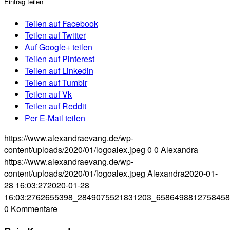
Eintrag teilen
Teilen auf Facebook
Teilen auf Twitter
Auf Google+ teilen
Teilen auf Pinterest
Teilen auf Linkedin
Teilen auf Tumblr
Teilen auf Vk
Teilen auf Reddit
Per E-Mail teilen
https://www.alexandraevang.de/wp-
content/uploads/2020/01/logoalex.jpeg
0
0
Alexandra
https://www.alexandraevang.de/wp-
content/uploads/2020/01/logoalex.jpeg
Alexandra
2020-01-
28 16:03:27
2020-01-28
16:03:27
62655398_2849075521831203_6586498812758458
0
Kommentare