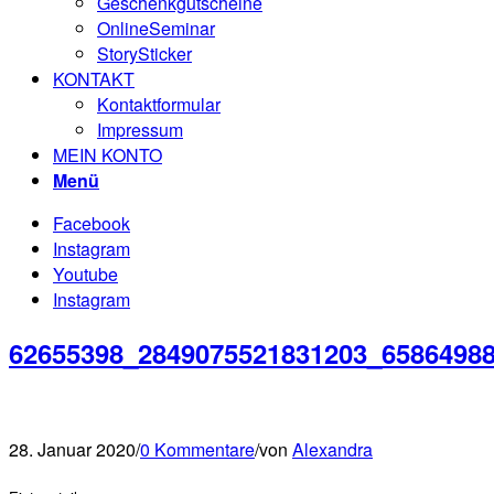
Geschenkgutscheine
OnlineSeminar
StorySticker
KONTAKT
Kontaktformular
Impressum
MEIN KONTO
Menü
Facebook
Instagram
Youtube
Instagram
62655398_2849075521831203_6586498
28. Januar 2020
/
0 Kommentare
/
von
Alexandra