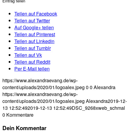
Eintrag teilen
Teilen auf Facebook
Teilen auf Twitter
Auf Google+ teilen
Teilen auf Pinterest
Teilen auf Linkedin
Teilen auf Tumblr
Teilen auf Vk
Teilen auf Reddit
Per E-Mail teilen
https://www.alexandraevang.de/wp-
content/uploads/2020/01/logoalex.jpeg
0
0
Alexandra
https://www.alexandraevang.de/wp-
content/uploads/2020/01/logoalex.jpeg
Alexandra
2019-12-
13 12:52:49
2019-12-13 12:52:49
DSC_9268xweb_schmal
0
Kommentare
Dein Kommentar