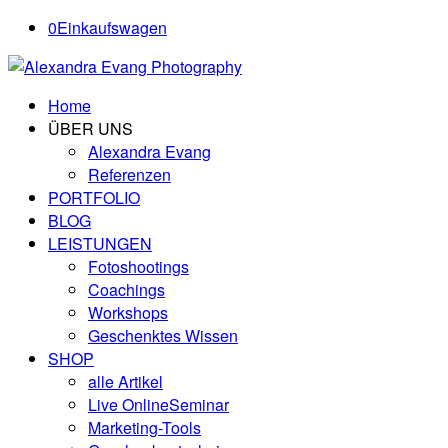
0
Einkaufswagen
Home
ÜBER UNS
Alexandra Evang
Referenzen
PORTFOLIO
BLOG
LEISTUNGEN
Fotoshootings
Coachings
Workshops
Geschenktes Wissen
SHOP
alle Artikel
Live OnlineSeminar
Marketing-Tools