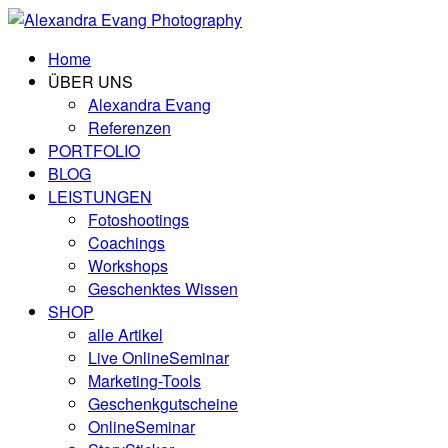
Home
ÜBER UNS
Alexandra Evang
Referenzen
PORTFOLIO
BLOG
LEISTUNGEN
Fotoshootings
Coachings
Workshops
Geschenktes Wissen
SHOP
alle Artikel
Live OnlineSeminar
Marketing-Tools
Geschenkgutscheine
OnlineSeminar