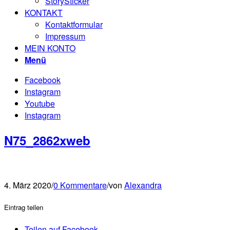
StorySticker
KONTAKT
Kontaktformular
Impressum
MEIN KONTO
Menü
Facebook
Instagram
Youtube
Instagram
N75_2862xweb
4. März 2020
/
0 Kommentare
/
von
Alexandra
Eintrag teilen
Teilen auf Facebook