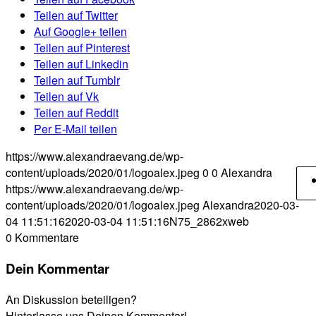
Teilen auf Twitter
Auf Google+ teilen
Teilen auf Pinterest
Teilen auf Linkedin
Teilen auf Tumblr
Teilen auf Vk
Teilen auf Reddit
Per E-Mail teilen
https://www.alexandraevang.de/wp-
content/uploads/2020/01/logoalex.jpeg
0
0
Alexandra
https://www.alexandraevang.de/wp-
content/uploads/2020/01/logoalex.jpeg
Alexandra
2020-03-
04 11:51:16
2020-03-04 11:51:16
N75_2862xweb
0
Kommentare
Dein Kommentar
An Diskussion beteiligen?
Hinterlasse uns Deinen Kommentar!