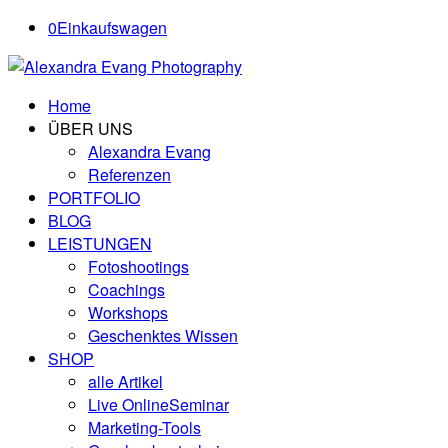
0
Einkaufswagen
Home
ÜBER UNS
Alexandra Evang
Referenzen
PORTFOLIO
BLOG
LEISTUNGEN
Fotoshootings
Coachings
Workshops
Geschenktes Wissen
SHOP
alle Artikel
Live OnlineSeminar
Marketing-Tools