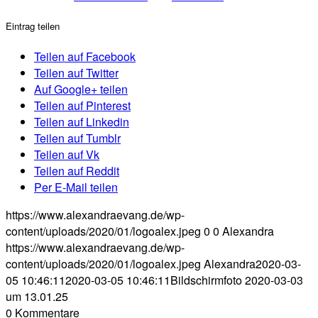
Eintrag teilen
Teilen auf Facebook
Teilen auf Twitter
Auf Google+ teilen
Teilen auf Pinterest
Teilen auf Linkedin
Teilen auf Tumblr
Teilen auf Vk
Teilen auf Reddit
Per E-Mail teilen
https://www.alexandraevang.de/wp-
content/uploads/2020/01/logoalex.jpeg
0
0
Alexandra
https://www.alexandraevang.de/wp-
content/uploads/2020/01/logoalex.jpeg
Alexandra
2020-03-
05 10:46:11
2020-03-05 10:46:11
Bildschirmfoto 2020-03-03
um 13.01.25
0
Kommentare