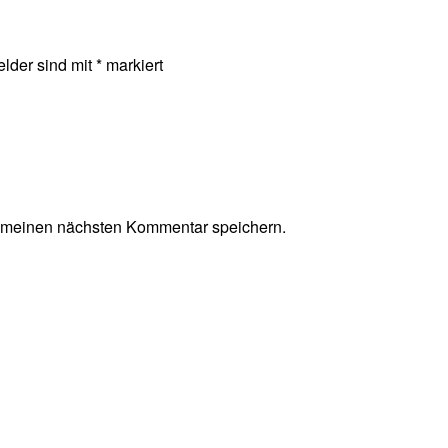
elder sind mit
*
markiert
r meinen nächsten Kommentar speichern.