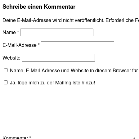
Schreibe einen Kommentar
Deine E-Mail-Adresse wird nicht veröffentlicht.
Erforderliche F
Name
*
E-Mail-Adresse
*
Website
Name, E-Mail-Adresse und Website in diesem Browser fü
Ja, füge mich zu der Mailingliste hinzu!
Kommentar
*