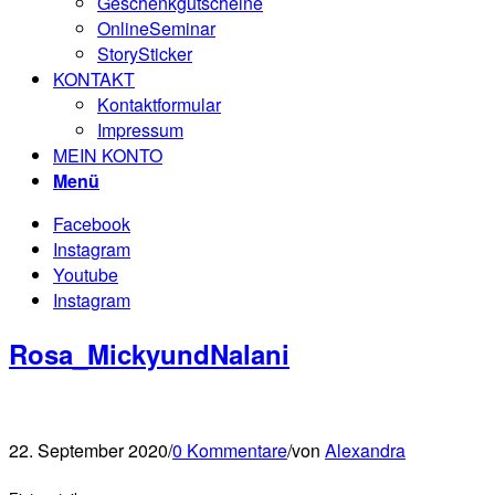
Geschenkgutscheine
OnlineSeminar
StorySticker
KONTAKT
Kontaktformular
Impressum
MEIN KONTO
Menü
Facebook
Instagram
Youtube
Instagram
Rosa_MickyundNalani
22. September 2020
/
0 Kommentare
/
von
Alexandra