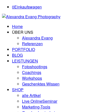
0
Einkaufswagen
Home
ÜBER UNS
Alexandra Evang
Referenzen
PORTFOLIO
BLOG
LEISTUNGEN
Fotoshootings
Coachings
Workshops
Geschenktes Wissen
SHOP
alle Artikel
Live OnlineSeminar
Marketing-Tools