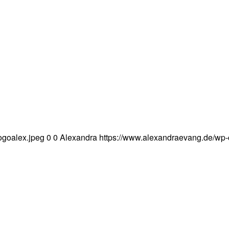
ogoalex.jpeg
0
0
Alexandra
https://www.alexandraevang.de/wp-