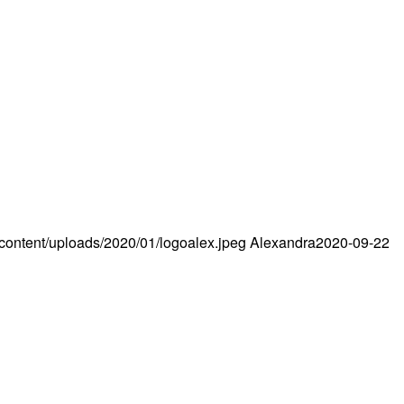
content/uploads/2020/01/logoalex.jpeg
Alexandra
2020-09-22