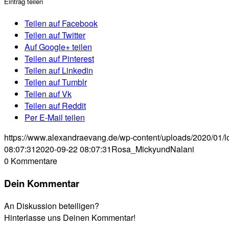
Eintrag teilen
Teilen auf Facebook
Teilen auf Twitter
Auf Google+ teilen
Teilen auf Pinterest
Teilen auf Linkedin
Teilen auf Tumblr
Teilen auf Vk
Teilen auf Reddit
Per E-Mail teilen
https://www.alexandraevang.de/wp-content/uploads/2020/01/l
08:07:31
2020-09-22 08:07:31
Rosa_MickyundNalani
0
Kommentare
Dein Kommentar
An Diskussion beteiligen?
Hinterlasse uns Deinen Kommentar!