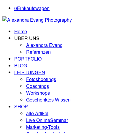
0
Einkaufswagen
Home
ÜBER UNS
Alexandra Evang
Referenzen
PORTFOLIO
BLOG
LEISTUNGEN
Fotoshootings
Coachings
Workshops
Geschenktes Wissen
SHOP
alle Artikel
Live OnlineSeminar
Marketing-Tools