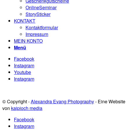
Geschenkgutscheine
OnlineSeminar
StorySticker
KONTAKT
Kontaktformular
Impressum
MEIN KONTO
Menü
Facebook
Instagram
Youtube
Instagram
© Copyright -
Alexandra Evang Photography
- Eine Website
von
kaipioch media
Facebook
Instagram