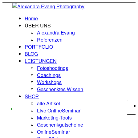
Home
ÜBER UNS
Alexandra Evang
Referenzen
PORTFOLIO
BLOG
LEISTUNGEN
Fotoshootings
Coachings
Workshops
Geschenktes Wissen
SHOP
alle Artikel
Live OnlineSeminar
Marketing-Tools
Geschenkgutscheine
OnlineSeminar