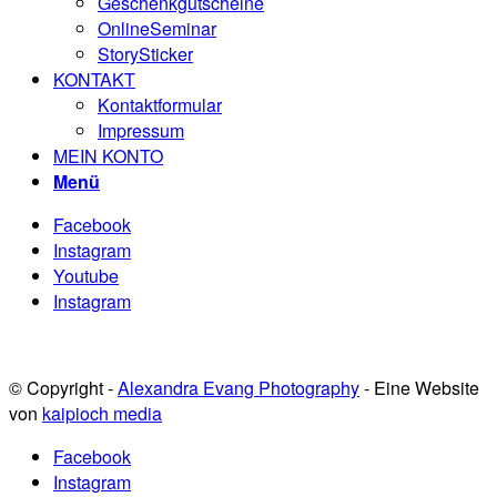
Geschenkgutscheine
OnlineSeminar
StorySticker
KONTAKT
Kontaktformular
Impressum
MEIN KONTO
Menü
Facebook
Instagram
Youtube
Instagram
© Copyright -
Alexandra Evang Photography
- Eine Website
von
kaipioch media
Facebook
Instagram