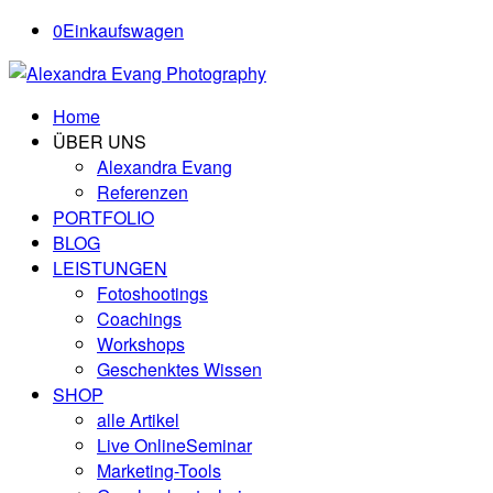
0
Einkaufswagen
Home
ÜBER UNS
Alexandra Evang
Referenzen
PORTFOLIO
BLOG
LEISTUNGEN
Fotoshootings
Coachings
Workshops
Geschenktes Wissen
SHOP
alle Artikel
Live OnlineSeminar
Marketing-Tools