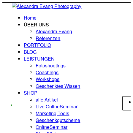
Home
ÜBER UNS
Alexandra Evang
Referenzen
PORTFOLIO
BLOG
LEISTUNGEN
Fotoshootings
Coachings
Workshops
Geschenktes Wissen
SHOP
alle Artikel
Live OnlineSeminar
Marketing-Tools
Geschenkgutscheine
OnlineSeminar