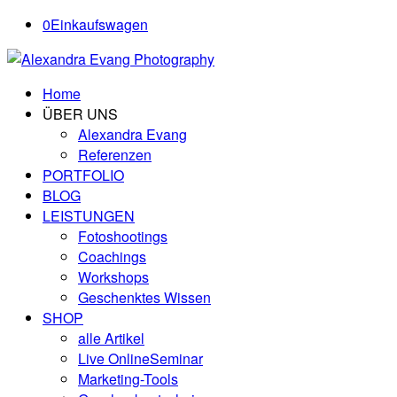
0
Einkaufswagen
Home
ÜBER UNS
Alexandra Evang
Referenzen
PORTFOLIO
BLOG
LEISTUNGEN
Fotoshootings
Coachings
Workshops
Geschenktes Wissen
SHOP
alle Artikel
Live OnlineSeminar
Marketing-Tools