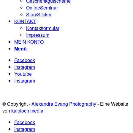
Geschenkgutscheine
OnlineSeminar
StorySticker
KONTAKT
Kontaktformular
Impressum
MEIN KONTO
Menü
Facebook
Instagram
Youtube
Instagram
© Copyright -
Alexandra Evang Photography
- Eine Website
von
kaipioch media
Facebook
Instagram