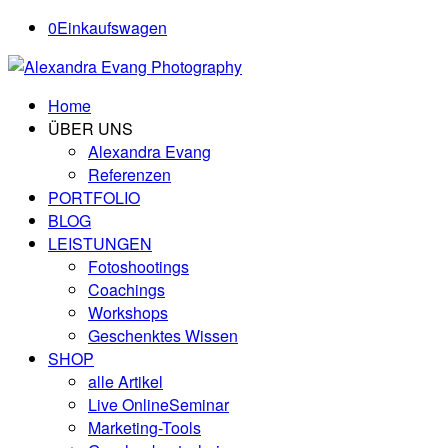
0
Einkaufswagen
Home
ÜBER UNS
Alexandra Evang
Referenzen
PORTFOLIO
BLOG
LEISTUNGEN
Fotoshootings
Coachings
Workshops
Geschenktes Wissen
SHOP
alle Artikel
Live OnlineSeminar
Marketing-Tools