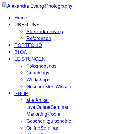
Home
ÜBER UNS
Alexandra Evang
Referenzen
PORTFOLIO
BLOG
LEISTUNGEN
Fotoshootings
Coachings
Workshops
Geschenktes Wissen
SHOP
alle Artikel
Live OnlineSeminar
Marketing-Tools
Geschenkgutscheine
OnlineSeminar