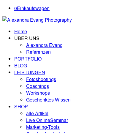
0
Einkaufswagen
Home
ÜBER UNS
Alexandra Evang
Referenzen
PORTFOLIO
BLOG
LEISTUNGEN
Fotoshootings
Coachings
Workshops
Geschenktes Wissen
SHOP
alle Artikel
Live OnlineSeminar
Marketing-Tools