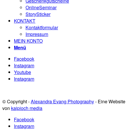
Geschenkgutscheine
OnlineSeminar
StorySticker
KONTAKT
Kontaktformular
Impressum
MEIN KONTO
Menü
Facebook
Instagram
Youtube
Instagram
© Copyright -
Alexandra Evang Photography
- Eine Website
von
kaipioch media
Facebook
Instagram