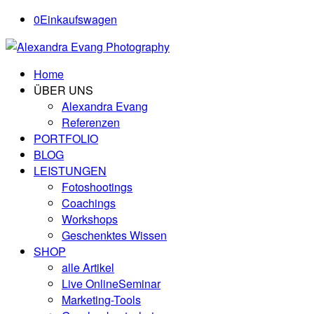
0
Einkaufswagen
Home
ÜBER UNS
Alexandra Evang
Referenzen
PORTFOLIO
BLOG
LEISTUNGEN
Fotoshootings
Coachings
Workshops
Geschenktes Wissen
SHOP
alle Artikel
Live OnlineSeminar
Marketing-Tools