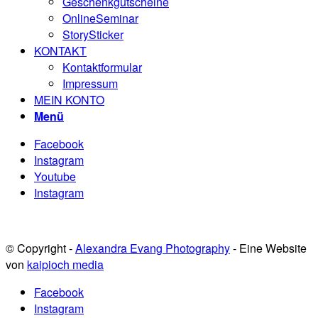
Geschenkgutscheine
OnlineSeminar
StorySticker
KONTAKT
Kontaktformular
Impressum
MEIN KONTO
Menü
Facebook
Instagram
Youtube
Instagram
© Copyright -
Alexandra Evang Photography
- Eine Website
von
kaipioch media
Facebook
Instagram