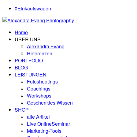
0
Einkaufswagen
Home
ÜBER UNS
Alexandra Evang
Referenzen
PORTFOLIO
BLOG
LEISTUNGEN
Fotoshootings
Coachings
Workshops
Geschenktes Wissen
SHOP
alle Artikel
Live OnlineSeminar
Marketing-Tools