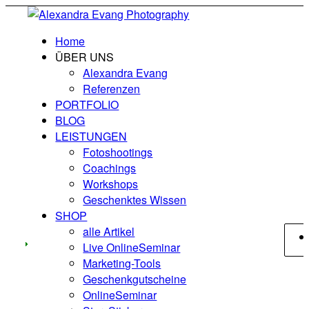
Home
ÜBER UNS
Alexandra Evang
Referenzen
PORTFOLIO
BLOG
LEISTUNGEN
Fotoshootings
Coachings
Workshops
Geschenktes Wissen
SHOP
alle Artikel
Live OnlineSeminar
Marketing-Tools
Geschenkgutscheine
OnlineSeminar