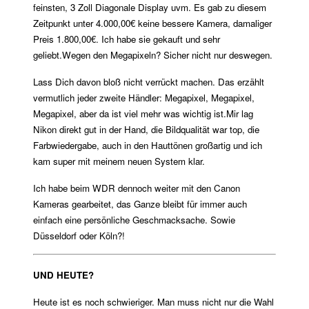
feinsten, 3 Zoll Diagonale Display uvm. Es gab zu diesem
Zeitpunkt unter 4.000,00€ keine bessere Kamera, damaliger
Preis 1.800,00€. Ich habe sie gekauft und sehr
geliebt.
Wegen den Megapixeln? Sicher nicht nur deswegen.
Lass Dich davon bloß nicht verrückt machen. Das erzählt
vermutlich jeder zweite Händler: Megapixel, Megapixel,
Megapixel, aber da ist viel mehr was wichtig ist.
Mir lag
Nikon direkt gut in der Hand, die Bildqualität war top, die
Farbwiedergabe, auch in den Hauttönen großartig und ich
kam super mit meinem neuen System klar.
Ich habe beim WDR dennoch weiter mit den Canon
Kameras gearbeitet, das Ganze bleibt für immer auch
einfach eine persönliche Geschmacksache. Sowie
Düsseldorf oder Köln?!
UND HEUTE?
Heute ist es noch schwieriger. Man muss nicht nur die Wahl