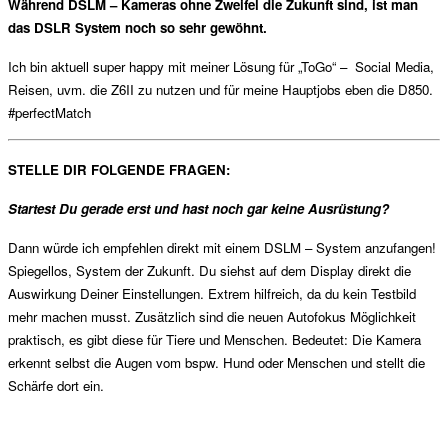
Während DSLM – Kameras ohne Zweifel die Zukunft sind, ist man
das DSLR System noch so sehr gewöhnt.
Ich bin aktuell super happy mit meiner Lösung für „ToGo“ – Social Media,
Reisen, uvm. die Z6II zu nutzen und für meine Hauptjobs eben die D850.
#perfectMatch
STELLE DIR FOLGENDE FRAGEN:
Startest Du gerade erst und hast noch gar keine Ausrüstung?
Dann würde ich empfehlen direkt mit einem DSLM – System anzufangen!
Spiegellos, System der Zukunft.
Du siehst auf dem Display direkt die
Auswirkung Deiner Einstellungen. Extrem hilfreich, da du kein Testbild
mehr machen musst. Zusätzlich sind die neuen Autofokus Möglichkeit
praktisch, es gibt diese für Tiere und Menschen. Bedeutet: Die Kamera
erkennt selbst die Augen vom bspw. Hund oder Menschen und stellt die
Schärfe dort ein.