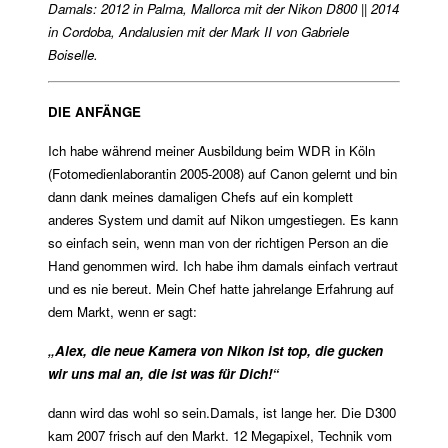
Damals: 2012 in Palma, Mallorca mit der Nikon D800 || 2014
in Cordoba, Andalusien mit der Mark II von Gabriele
Boiselle.
DIE ANFÄNGE
Ich habe während meiner Ausbildung beim WDR in Köln
(Fotomedienlaborantin 2005-2008) auf Canon gelernt und bin
dann dank meines damaligen Chefs auf ein komplett
anderes System und damit auf Nikon umgestiegen. Es kann
so einfach sein, wenn man von der richtigen Person an die
Hand genommen wird. Ich habe ihm damals einfach vertraut
und es nie bereut. Mein Chef hatte jahrelange Erfahrung auf
dem Markt, wenn er sagt:
„Alex, die neue Kamera von Nikon ist top, die gucken
wir uns mal an, die ist was für Dich!“
dann wird das wohl so sein.
Damals, ist lange her. Die D300
kam 2007 frisch auf den Markt. 12 Megapixel, Technik vom