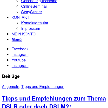
Geschenkgutscheine
OnlineSeminar
StorySticker
KONTAKT
Kontaktformular
Impressum
MEIN KONTO
Menü
Facebook
Instagram
Youtube
Instagram
Beiträge
Allgemein
,
Tipps und Empfehlungen
Tipps und Empfehlungen zum Thema
DSLR oder doch DSLM?!