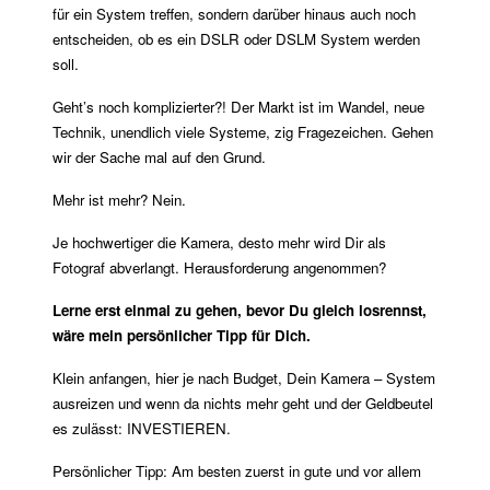
für ein System treffen, sondern darüber hinaus auch noch
entscheiden, ob es ein DSLR oder DSLM System werden
soll.
Geht’s noch komplizierter?! Der Markt ist im Wandel, neue
Technik, unendlich viele Systeme, zig Fragezeichen. Gehen
wir der Sache mal auf den Grund.
Mehr ist mehr? Nein.
Je hochwertiger die Kamera, desto mehr wird Dir als
Fotograf abverlangt. Herausforderung angenommen?
Lerne erst einmal zu gehen, bevor Du gleich losrennst,
wäre mein persönlicher Tipp für Dich.
Klein anfangen, hier je nach Budget, Dein Kamera – System
ausreizen und wenn da nichts mehr geht und der Geldbeutel
es zulässt: INVESTIEREN.
Persönlicher Tipp: Am besten zuerst in gute und vor allem