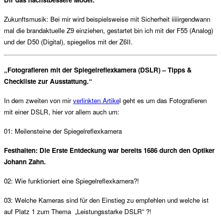
Zukunftsmusik: Bei mir wird beispielsweise mit Sicherheit iiiiirgendwann
mal die brandaktuelle Z9 einziehen, gestartet bin ich mit der F55 (Analog)
und der D50 (Digital), spiegellos mit der Z6II.
„Fotografieren mit der Spiegelreflexkamera (DSLR) – Tipps &
Checkliste zur Ausstattung.“
In dem zweiten von mir
verlinkten Artike
l geht es um das Fotografieren
mit einer DSLR, hier vor allem auch um:
01: Meilensteine der Spiegelreflexkamera
Festhalten: Die Erste Entdeckung war bereits 1686 durch den Optiker
Johann Zahn.
02: Wie funktioniert eine Spiegelreflexkamera?!
03: Welche Kameras sind für den Einstieg zu empfehlen und welche ist
auf Platz 1 zum Thema „Leistungsstarke DSLR“ ?!