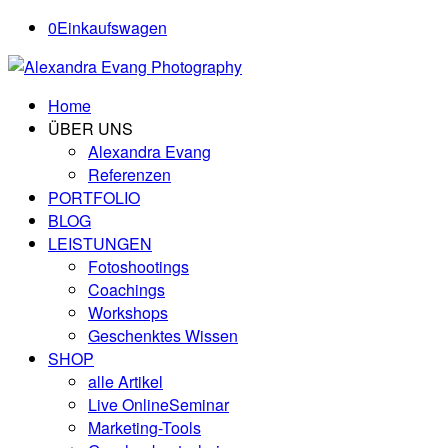
0
Einkaufswagen
Home
ÜBER UNS
Alexandra Evang
Referenzen
PORTFOLIO
BLOG
LEISTUNGEN
Fotoshootings
Coachings
Workshops
Geschenktes Wissen
SHOP
alle Artikel
Live OnlineSeminar
Marketing-Tools