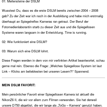
01: Meilensteine der DSLM
Wusstest Du, dass es die erste DSLM bereits zwischen 2004 – 2008
gab? Zu der Zeit war ich noch in der Ausbildung und habe mich erstmalig
überhaupt an Spiegelreflex Kameras ran getraut. Der Beruf der
Fotomedienlaborantin starb zu dieser Zeit aus und die Spiegellosen
Systeme waren langsam in der Entwicklung. Time is running.
02: Wie funktioniert eine DSLM?
03: Warum sich eine DSLM lohnt.
Diese Fragen werden in dem von mir verlinkten Artikel beantwortet, schau
gerne mal rein. Ebenso die Frage: „Welches Spiegellose System ist laut
Link – Klicks am beliebtesten bei unseren Lesern?!“ Spannend.
MEIN DSLM FAVORIT:
Mein persönlicher Favorit einer Spiegellosen Kamera ist aktuell die
NikonZ6 II, die wir vor allem zum Filmen verwenden. Sie hat derweil
unsere D750 abgelöst, die wir lange als „ToGo – Kamera“ genutzt haben.