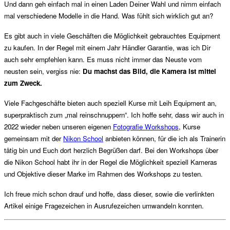
Und dann geh einfach mal in einen Laden Deiner Wahl und nimm einfach
mal verschiedene Modelle in die Hand. Was fühlt sich wirklich gut an?
Es gibt auch in viele Geschäften die Möglichkeit gebrauchtes Equipment
zu kaufen. In der Regel mit einem Jahr Händler Garantie, was ich Dir
auch sehr empfehlen kann. Es muss nicht immer das Neuste vom
neusten sein, vergiss nie:
Du machst das Bild, die Kamera ist mittel
zum Zweck.
Viele Fachgeschäfte bieten auch speziell Kurse mit Leih Equipment an,
superpraktisch zum „mal reinschnuppern“. Ich hoffe sehr, dass wir auch in
2022 wieder neben unseren eigenen
Fotografie Workshops
, Kurse
gemeinsam mit der
Nikon School
anbieten können, für die ich als Trainerin
tätig bin und Euch dort herzlich Begrüßen darf. Bei den Workshops über
die Nikon School habt ihr in der Regel die Möglichkeit speziell Kameras
und Objektive dieser Marke im Rahmen des Workshops zu testen.
Ich freue mich schon drauf und hoffe, dass dieser, sowie die verlinkten
Artikel einige Fragezeichen in Ausrufezeichen umwandeln konnten.