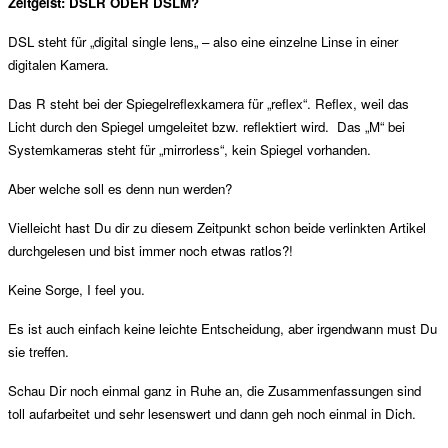
Zeitgeist: DSLR ODER DSLM?
DSL steht für „digital single lens„ – also eine einzelne Linse in einer
digitalen Kamera.
Das R steht bei der Spiegelreflexkamera für „reflex“. Reflex, weil das
Licht durch den Spiegel umgeleitet bzw. reflektiert wird. Das „M“ bei
Systemkameras steht für „mirrorless“, kein Spiegel vorhanden.
Aber welche soll es denn nun werden?
Vielleicht hast Du dir zu diesem Zeitpunkt schon beide verlinkten Artikel
durchgelesen und bist immer noch etwas ratlos?!
Keine Sorge, I feel you.
Es ist auch einfach keine leichte Entscheidung, aber irgendwann must Du
sie treffen.
Schau Dir noch einmal ganz in Ruhe an, die Zusammenfassungen sind
toll aufarbeitet und sehr lesenswert und dann geh noch einmal in Dich.