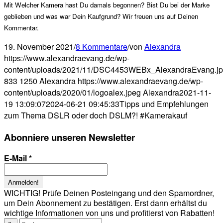
Mit Welcher Kamera hast Du damals begonnen? Bist Du bei der Marke
geblieben und was war Dein Kaufgrund? Wir freuen uns auf Deinen
Kommentar.
19. November 2021
/
8 Kommentare
/
von
Alexandra
https://www.alexandraevang.de/wp-
content/uploads/2021/11/DSC4453WEBx_AlexandraEvang.j
833
1250
Alexandra
https://www.alexandraevang.de/wp-
content/uploads/2020/01/logoalex.jpeg
Alexandra
2021-11-
19 13:09:07
2024-06-21 09:45:33
Tipps und Empfehlungen
zum Thema DSLR oder doch DSLM?! #Kamerakauf
Abonniere unseren Newsletter
E-Mail
*
WICHTIG! Prüfe Deinen Posteingang und den Spamordner,
um Dein Abonnement zu bestätigen. Erst dann erhältst du
wichtige Informationen von uns und profitierst von Rabatten!