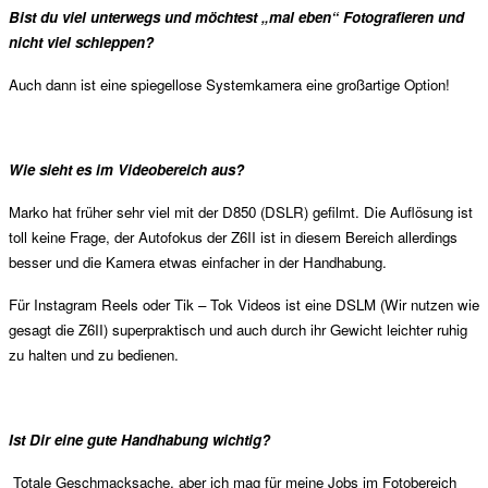
Bist du viel unterwegs und möchtest „mal eben“ Fotografieren und
nicht viel schleppen?
Auch dann ist eine spiegellose Systemkamera eine großartige Option!
Wie sieht es im Videobereich aus?
Marko hat früher sehr viel mit der D850 (DSLR) gefilmt. Die Auflösung ist
toll keine Frage, der Autofokus der Z6II ist in diesem Bereich allerdings
besser und die Kamera etwas einfacher in der Handhabung.
Für Instagram Reels oder Tik – Tok Videos ist eine DSLM (Wir nutzen wie
gesagt die Z6II) superpraktisch und auch durch ihr Gewicht leichter ruhig
zu halten und zu bedienen.
Ist Dir eine gute Handhabung wichtig?
Totale Geschmacksache, aber ich mag für meine Jobs im Fotobereich