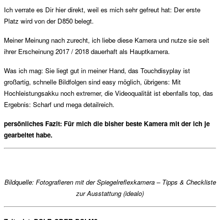
Ich verrate es Dir hier direkt, weil es mich sehr gefreut hat:
Der erste
Platz wird von der D850 belegt.
Meiner Meinung nach zurecht, ich liebe diese Kamera und nutze sie seit
ihrer Erscheinung 2017 / 2018 dauerhaft als Hauptkamera.
Was ich mag: Sie liegt gut in meiner Hand, das Touchdisyplay ist
großartig, schnelle Bildfolgen sind easy möglich, übrigens: Mit
Hochleistungsakku noch extremer, die Videoqualität ist ebenfalls top, das
Ergebnis: Scharf und mega detailreich.
persönliches Fazit: Für mich die bisher beste Kamera mit der ich je
gearbeitet habe.
Bildquelle:
Fotografieren mit der Spiegelreflexkamera – Tipps & Checkliste
zur Ausstattung (idealo)