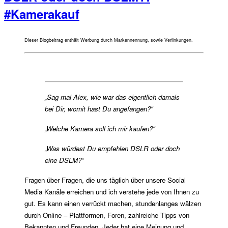
#Kamerakauf
Dieser Blogbeitrag enthält Werbung durch Markennennung, sowie Verlinkungen.
„Sag mal Alex, wie war das eigentlich damals
bei Dir, womit hast Du angefangen?“
„Welche Kamera soll ich mir kaufen?“
„Was würdest Du empfehlen DSLR oder doch
eine DSLM?“
Fragen über Fragen, die uns täglich über unsere Social
Media Kanäle erreichen und ich verstehe jede von Ihnen zu
gut. Es kann einen verrückt machen, stundenlanges wälzen
durch Online – Plattformen, Foren, zahlreiche Tipps von
Bekannten und Freunden. Jeder hat eine Meinung und