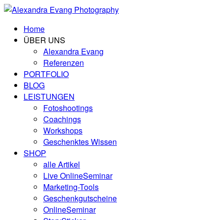
Home
ÜBER UNS
Alexandra Evang
Referenzen
PORTFOLIO
BLOG
LEISTUNGEN
Fotoshootings
Coachings
Workshops
Geschenktes Wissen
SHOP
alle Artikel
Live OnlineSeminar
Marketing-Tools
Geschenkgutscheine
OnlineSeminar